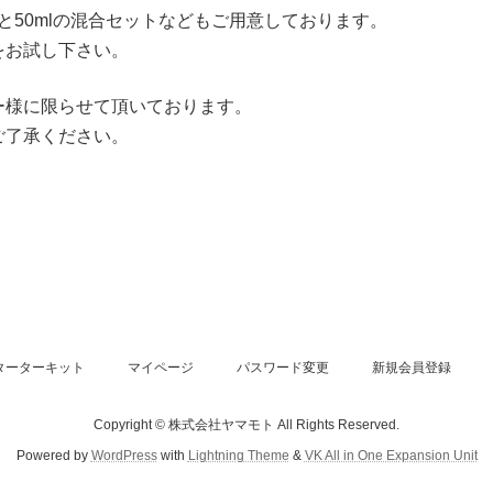
mlと50mlの混合セットなどもご用意しております。
をお試し下さい。
ー様に限らせて頂いております。
ご了承ください。
ターターキット
マイページ
パスワード変更
新規会員登録
Copyright © 株式会社ヤマモト All Rights Reserved.
Powered by
WordPress
with
Lightning Theme
&
VK All in One Expansion Unit