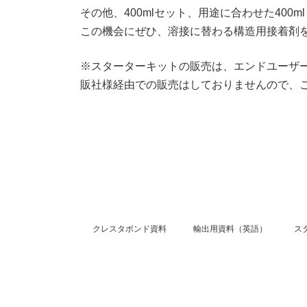
その他、400mlセット、用途に合わせた400
この機会にぜひ、溶接に替わる構造用接着剤
※スターターキットの販売は、エンドユーザ
販社様経由での販売はしておりませんので、
クレスタボンド資料
輸出用資料（英語）
ス